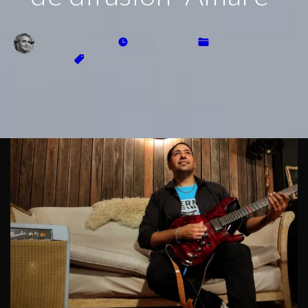
DAMIAN SILEO
MAY 2, 2025
MÚSICA LATINA
RADIO XPLENDOR
SHERMAN