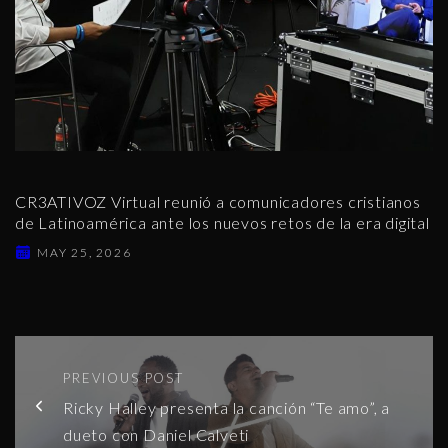
CR3ATIVOZ Virtual reunió a comunicadores cristianos
de Latinoamérica ante los nuevos retos de la era digital
MAY 25, 2026
PREVIOUS POST
Ricky Halley presenta la canción “Te amo”, a
dueto con Daniel Calveti