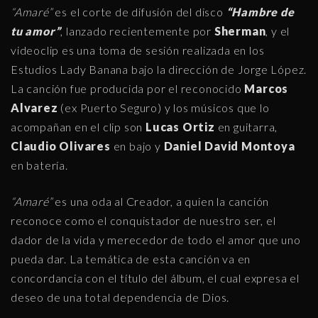
“Amaré”
es el corte de difusión del disco
“Hambre de
tu amor”
, lanzado recientemente por
Sherman
, y el
videoclip es una toma de sesión realizada en los
Estudios Lady Banana bajo la dirección de Jorge López.
La canción fue producida por el reconocido
Marcos
Alvarez
(ex Puerto Seguro) y los músicos que lo
acompañan en el clip son
Lucas Ortiz
en guitarra,
Claudio Olivares
en bajo y
Daniel David Montoya
en batería.
“Amaré”
es una oda al Creador, a quien la canción
reconoce como el conquistador de nuestro ser, el
dador de la vida y merecedor de todo el amor que uno
pueda dar. La temática de esta canción va en
concordancia con el título del álbum, el cual expresa el
deseo de una total dependencia de Dios.