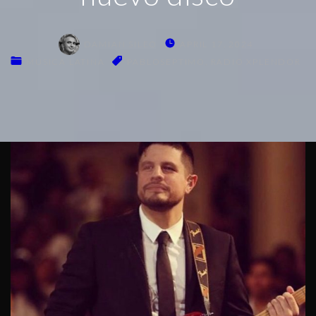
DAMIAN SILEO
APRIL 17, 2024
MÚSICA LATINA
PABLOSEPTIMO
RADIO XPLENDOR