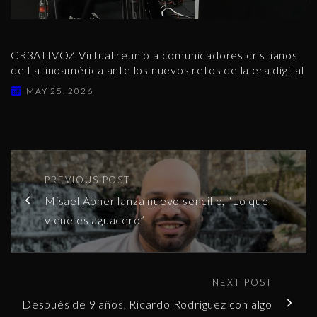
CR3ATIVOZ Virtual reunió a comunicadores cristianos
de Latinoamérica ante los nuevos retos de la era digital
MAY 25, 2026
PREVIOUS POST
Misael Abner lanza nuevo sencillo, “Lo que
viene es aguacero”
NEXT POST
Después de 9 años, Ricardo Rodríguez con algo