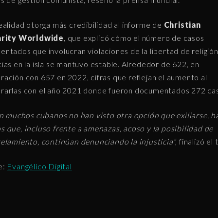
ealidad otorga más credibilidad al informe de
Christian
arity Worldwide
, que explicó cómo el número de casos
ntados que involucran violaciones de la libertad de religió
ias en la isla se mantuvo estable. Alrededor de 622, en
ación con 657 en 2022, cifras que reflejan el aumento al
arlas con el año 2021 donde fueron documentados 272 ca
en muchos cubanos no han visto otra opción que exiliarse, h
 que, incluso frente a amenazas, acoso y la posibilidad de
elamiento, continúan denunciando la injusticia”
, finalizó el
e:
Evangélico Digital