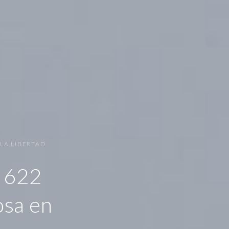
LA LIBERTAD
ó 622
osa en