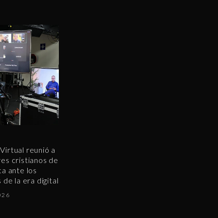
irtual reunió a
es cristianos de
a ante los
de la era digital
026