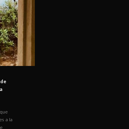
ide
la
 que
s a la
de