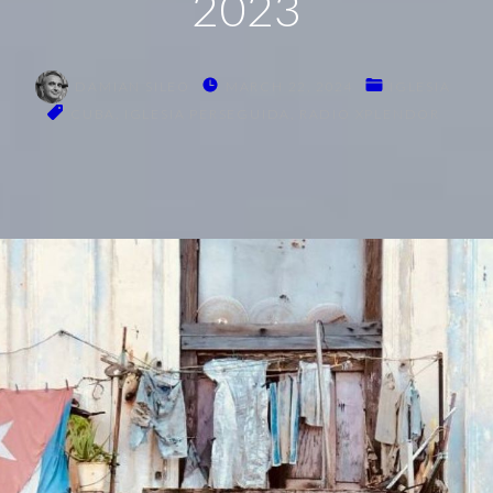
2023
DAMIAN SILEO
MARCH 22, 2024
IGLESIA
CUBA
IGLESIA PERSEGUIDA
RADIO XPLENDOR