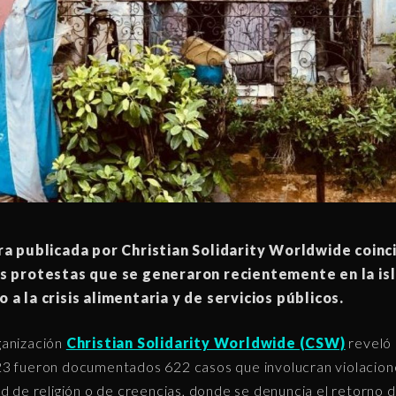
fra publicada por Christian Solidarity Worldwide coinc
as protestas que se generaron recientemente en la is
 a la crisis alimentaria y de servicios públicos.
ganización
Christian Solidarity Worldwide (CSW)
reveló
3 fueron documentados 622 casos que involucran violacione
ad de religión o de creencias, donde se denuncia el retorno 