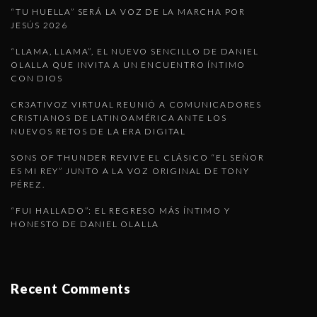
“TU HUELLA” SERÁ LA VOZ DE LA MARCHA POR
JESÚS 2026
“LLAMA, LLAMA”, EL NUEVO SENCILLO DE DANIEL
OLALLA QUE INVITA A UN ENCUENTRO ÍNTIMO
CON DIOS
CR3ATIVOZ VIRTUAL REUNIÓ A COMUNICADORES
CRISTIANOS DE LATINOAMÉRICA ANTE LOS
NUEVOS RETOS DE LA ERA DIGITAL
SONS OF THUNDER REVIVE EL CLÁSICO “EL SEÑOR
ES MI REY” JUNTO A LA VOZ ORIGINAL DE TONY
PÉREZ.
“FUI HALLADO”: EL REGRESO MÁS ÍNTIMO Y
HONESTO DE DANIEL OLALLA
Recent Comments