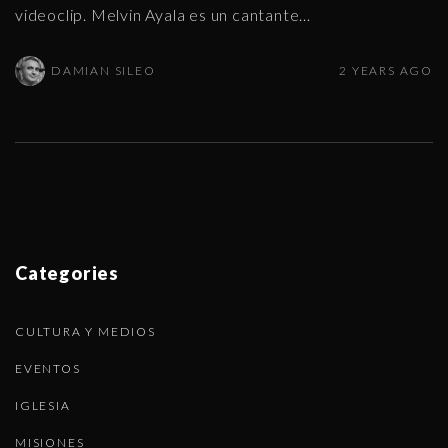
videoclip. Melvin Ayala es un cantante
…
DAMIAN SILEO
2 YEARS AGO
Categories
CULTURA Y MEDIOS
EVENTOS
IGLESIA
MISIONES